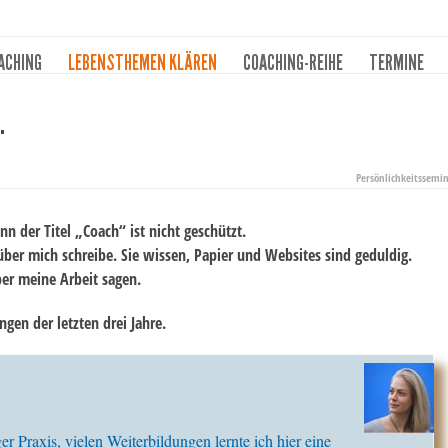
ACHING
LEBENSTHEMEN KLÄREN
COACHING-REIHE
TERMINE
.
Persönlichkeitssemin
nn der Titel „Coach“ ist nicht geschützt.
 über mich schreibe. Sie wissen, Papier und Websites sind geduldig.
ber meine Arbeit sagen.
gen der letzten drei Jahre.
 Praxis, vielen Weiterbildungen lernte ich hier eine