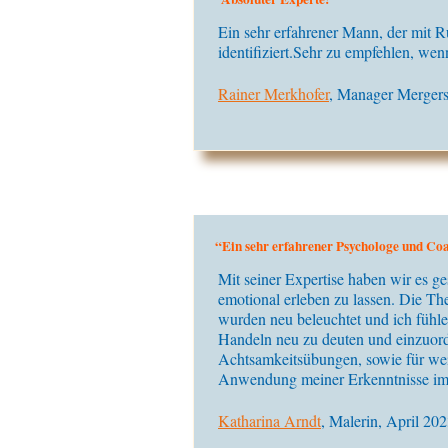
Ein sehr erfahrener Mann, der mit R
identifiziert.Sehr zu empfehlen, we
Rainer Merkhofer
, Manager Mergers
“Ein sehr erfahrener Psychologe und Co
Mit seiner Expertise haben wir es g
emotional erleben zu lassen. Die T
wurden neu beleuchtet und ich fühl
Handeln neu zu deuten und einzuor
Achtsamkeitsübungen, sowie für weite
Anwendung meiner Erkenntnisse im 
Katharina Arndt
, Malerin, April 20