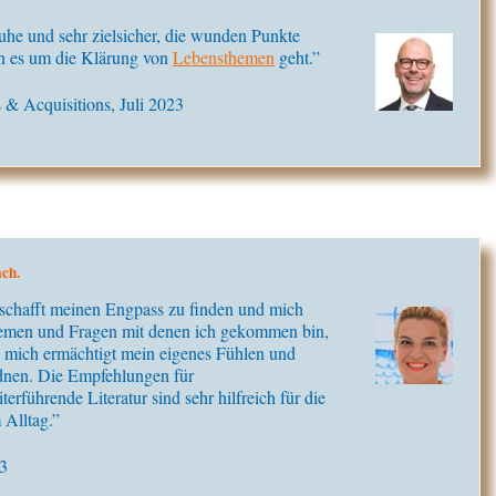
uhe und sehr zielsicher, die wunden Punkte
nn es um die Klärung von
Lebensthemen
geht.”
 & Acquisitions, Juli 2023
ach.
eschafft meinen Engpass zu finden und mich
hemen und Fragen mit denen ich gekommen bin,
e mich ermächtigt mein eigenes Fühlen und
dnen. Die Empfehlungen für
rführende Literatur sind sehr hilfreich für die
Alltag.”
23