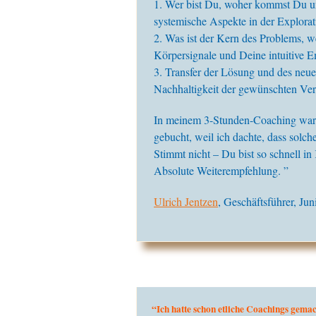
1. Wer bist Du, woher kommst Du u
systemische Aspekte in der Explorat
2. Was ist der Kern des Problems, w
Körpersignale und Deine intuitive E
3. Transfer der Lösung und des neue
Nachhaltigkeit der gewünschten Ve
In meinem 3-Stunden-Coaching war je
gebucht, weil ich dachte, dass solc
Stimmt nicht – Du bist so schnell in
Absolute Weiterempfehlung. ”
Ulrich Jentzen
, Geschäftsführer, Ju
“Ich hatte schon etliche Coachings gemac