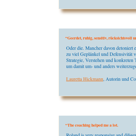
“Geerdet, ruhig, sensitiv, rücksichtsvol
Oder die. Mancher davon detoniert
e
zu viel Geplänkel und Defensivität ve
Strategie, Verstehen und konkreten 
um damit um- und anders weiterzug
Lauretta Hickmann
, Autorin und C
“The coaching helped me a lot.
Roland is very responsive and diligen