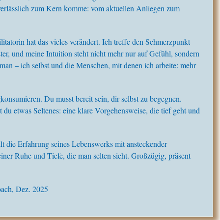
t verlässlich zum Kern komme: vom aktuellen Anliegen zum
itatorin hat das vieles verändert. Ich treffe den Schmerzpunkt
er, und meine Intuition steht nicht mehr nur auf Gefühl, sondern
 man – ich selbst und die Menschen, mit denen ich arbeite: mehr
konsumieren. Du musst bereit sein, dir selbst zu begegnen.
du etwas Seltenes: eine klare Vorgehensweise, die tief geht und
lt die Erfahrung seines Lebenswerks mit ansteckender
einer Ruhe und Tiefe, die man selten sieht. Großzügig, präsent
oach, Dez. 2025