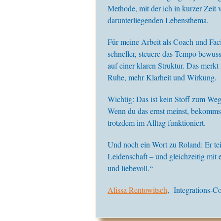
Methode, mit der ich in kurzer Zei
darunterliegenden Lebensthema.
Für meine Arbeit als Coach und Facil
schneller, steuere das Tempo bewusst
auf einer klaren Struktur. Das merkt
Ruhe, mehr Klarheit und Wirkung.
Wichtig: Das ist kein Stoff zum Weg
Wenn du das ernst meinst, bekommst 
trotzdem im Alltag funktioniert.
Und noch ein Wort zu Roland: Er tei
Leidenschaft – und gleichzeitig mit 
und liebevoll.“
Alissa Rentowitsch
, Integrations-C