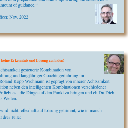
t amount of guidance.“
ficer, Nov. 2022
g keine Erkenntnis und Lösung zu finden!
 Achtsamkeit gesteuerte Kombination von
fahrung und langjähriger Coachingerfahrung im
 Roland Kopp-Wichmann ist geprägt von innerer Achtsamkeit
uition neben den intelligenten Kombinationen verschiedener
 liebt es , die Dinge auf den Punkt zu bringen und eh Du Dich
is-Welten.
ird nicht reflexhaft auf Lösung getrimmt, wie in manch
 drei Teile: