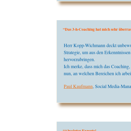
“Das 3-h-Coaching hat mich sehr überras
Herr Kopp-Wichmann deckt unbewuss
Strategie, um aus den Erkenntnissen 
hervorzubringen.
Ich merke, dass mich das Coaching,
nun, an welchen Bereichen ich arbei
Paul Kaufmann
, Social Media-Man
“Absoluter Experte!