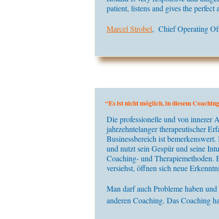
patient, listens and gives the perfec
Marcel Strobel
, Chief Operating Of
“Es ist nicht möglich, in diesem Coachin
Die professionelle und von innerer
jahrzehntelanger therapeutischer Er
Businessbereich ist bemerkenswert.
und nutzt sein Gespür und seine Int
Coaching- und Therapiemethoden. Er
versiehst, öffnen sich neue Erkenntn
Man darf auch Probleme haben und w
anderen Coaching. Das Coaching hat