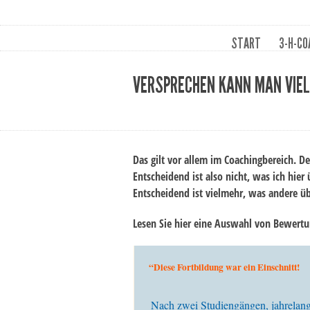
START
3-H-CO
VERSPRECHEN KANN MAN VIEL
Das gilt vor allem im Coachingbereich. De
Entscheidend ist also nicht, was ich hier
Entscheidend ist vielmehr, was andere ü
Lesen Sie hier eine Auswahl von Bewertun
“Diese Fortbildung war ein Einschnitt!
Nach zwei Studiengängen, jahrelanger