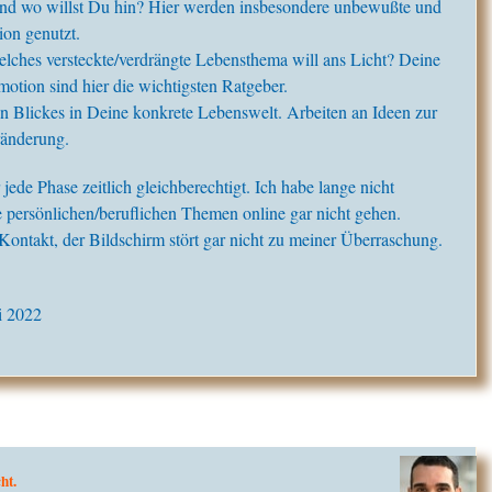
nd wo willst Du hin? Hier werden insbesondere unbewußte und
ion genutzt.
elches versteckte/verdrängte Lebensthema will ans Licht? Deine
motion sind hier die wichtigsten Ratgeber.
n Blickes in Deine konkrete Lebenswelt. Arbeiten an Ideen zur
ränderung.
de Phase zeitlich gleichberechtigt. Ich habe lange nicht
he persönlichen/beruflichen Themen online gar nicht gehen.
 Kontakt, der Bildschirm stört gar nicht zu meiner Überraschung.
ni 2022
ht.