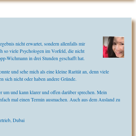
rgebnis nicht erwartet, sondern allenfalls mir
h so viele Psychologen im Vorfeld, die nicht
pp-Wichmann in drei Stunden geschafft hat.
onnte und sehe mich als eine kleine Rarität an, denn viele
uen sich nicht oder haben andere Gründe.
ser um und kann klarer und offen darüber sprechen. Mein
einfach mal einen Termin ausmachen. Auch aus dem Ausland zu
trieb, Dubai