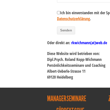
Ich bin einverstanden mit der S
Datenschutzerklärung
.
Oder direkt an:
rkwichmann(at)web.de
Diese Website wird betrieben von:
Dipl.Psych. Roland Kopp-Wichmann
Persönlichkeitsseminare und Coaching
Albert-Ueberle-Strasse 11
69120 Heidelberg
MANAGERSEMINARE