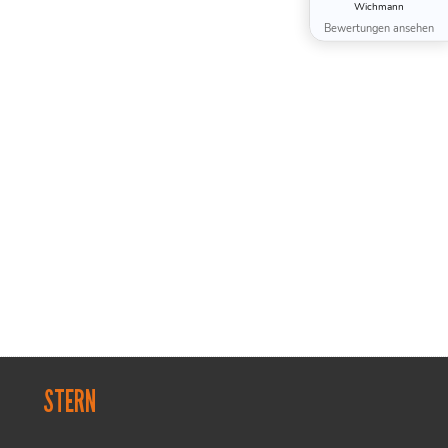
Wichmann
Bewertungen ansehen
STERN