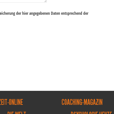
peicherung der hier angegebenen Daten entsprechend der
ZEIT-ONLINE
COACHING-MAGAZIN