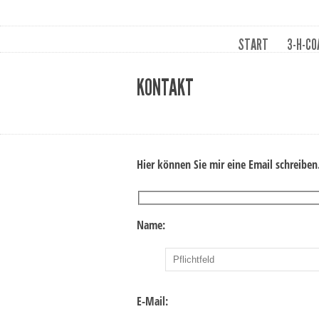
START
3-H-CO
KONTAKT
Hier können Sie mir eine Email schreiben
Name:
E-Mail: