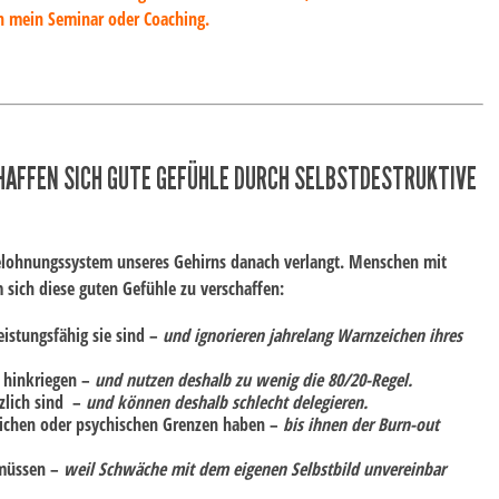
 mein Seminar oder Coaching.
AFFEN SICH GUTE GEFÜHLE DURCH SELBSTDESTRUKTIVE
Belohnungssystem unseres Gehirns danach verlangt. Menschen mit
sich diese guten Gefühle zu verschaffen:
istungsfähig sie sind –
und ignorieren jahrelang Warnzeichen ihres
s hinkriegen –
und nutzen deshalb zu wenig die 80/20-Regel.
tzlich sind –
und können deshalb schlecht delegieren.
rlichen oder psychischen Grenzen haben –
bis ihnen der Burn-out
 müssen –
weil Schwäche mit dem eigenen Selbstbild unvereinbar