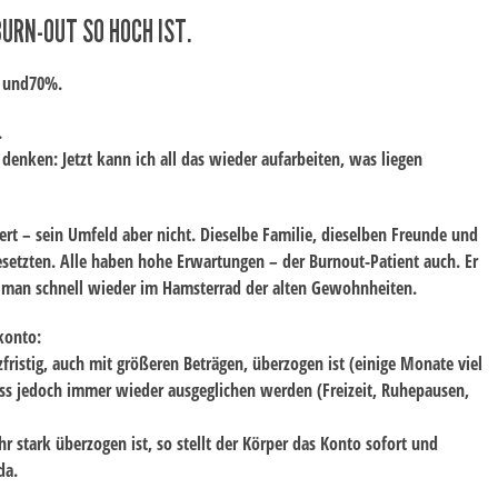
URN-OUT SO HOCH IST.
% und70%.
.
enken: Jetzt kann ich all das wieder aufarbeiten, was liegen
dert – sein Umfeld aber nicht. Dieselbe Familie, dieselben Freunde und
setzten. Alle haben hohe Erwartungen – der Burnout-Patient auch. Er
ist man schnell wieder im Hamsterrad der alten Gewohnheiten.
konto:
fristig, auch mit größeren Beträgen, überzogen ist (einige Monate viel
ss jedoch immer wieder ausgeglichen werden (Freizeit, Ruhepausen,
 stark überzogen ist, so stellt der Körper das Konto sofort und
da.