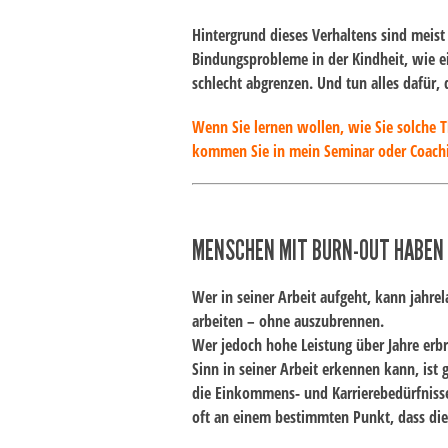
Hintergrund dieses Verhaltens sind meis
Bindungsprobleme
in der Kindheit, wie 
schlecht abgrenzen. Und tun alles dafür
Wenn Sie lernen wollen, wie Sie solche 
kommen Sie in mein Seminar oder Coach
MENSCHEN MIT BURN-OUT HABEN 
Wer in seiner Arbeit aufgeht, kann jahre
arbeiten – ohne auszubrennen.
Wer jedoch hohe Leistung über Jahre erb
Sinn in seiner Arbeit erkennen kann, ist 
die Einkommens- und Karrierebedürfnisse
oft an einem bestimmten Punkt, dass di