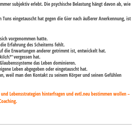
 immer subjektiv erlebt.
Die psychische Belastung hängt davon ab, wie
n Tuns eingetauscht hat gegen die Gier nach äußerer Anerkennung, ist
 sich vorgenommen hatte.
die Erfahrung des Scheiterns fehlt.
f die Erwartungen anderer getrimmt ist, entwickelt hat.
klich?“
vergessen hat.
laubenssysteme das Leben dominieren.
gene Leben abgegeben oder eingetauscht hat.
n, weil man den Kontakt zu seinem Körper und seinen Gefühlen
e und Lebensstrategien hinterfragen und evtl.neu bestimmen wollen –
Coaching.