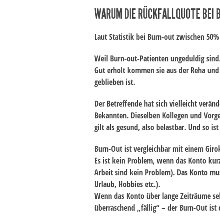
WARUM DIE RÜCKFALLQUOTE BEI B
Laut Statistik bei Burn-out zwischen 50
Weil Burn-out-Patienten ungeduldig sind
Gut erholt kommen sie aus der Reha und d
geblieben ist.
Der Betreffende hat sich vielleicht verän
Bekannten. Dieselben Kollegen und Vorge
gilt als gesund, also belastbar. Und so 
Burn-Out ist vergleichbar mit einem Giro
Es ist kein Problem, wenn das Konto kurz
Arbeit sind kein Problem). Das Konto mu
Urlaub, Hobbies etc.).
Wenn das Konto über lange Zeiträume sehr
überraschend „fällig“ – der Burn-Out ist 