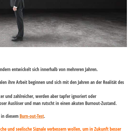
ndern entwickelt sich innerhalb von mehreren Jahren
.
alen
ihre Arbeit beginnen und sich mit den Jahren an der Realität des
r und zahlreicher, werden aber tapfer ignoriert oder
ser Auslöser und man rutscht in einen akuten Burnout-Zustand.
e in diesem
Burn-out-Test
.
he und seelische Signale verbessern wollen, um in Zukunft besser