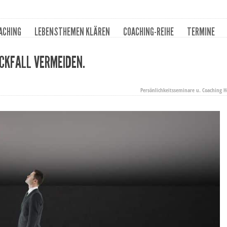
ACHING
LEBENSTHEMEN KLÄREN
COACHING-REIHE
TERMINE
ÜCKFALL VERMEIDEN.
Persönlichkeitsseminare u. Coaching H