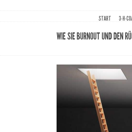
START
3-H-CO
WIE SIE BURNOUT UND DEN R