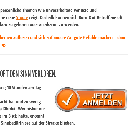
t persönliche Themen wie
unverarbeitete Verluste und
eine neue
Studie
zeigt. Deshalb können sich Burn-Out-Betroffene oft
, dazu zu gehören oder anerkannt zu werden.
Themen auflösen und sich auf andere Art gute Gefühle machen – dann
ing.
OFT DEN SINN VERLOREN.
lang 10 Stunden am Tag
racht hat und zu wenig
gefährdet. Wer bisher nur
 im Blick hatte, erkennt
e
Sinnbedürfnisse
auf der Strecke blieben.