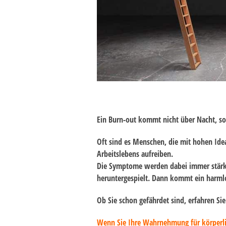
Ein Burn-out kommt nicht über Nacht, so
Oft sind es Menschen, die mit
hohen Ide
Arbeitslebens aufreiben.
Die
Symptome
werden dabei immer stärke
heruntergespielt. Dann kommt ein harmlo
Ob Sie schon gefährdet sind, erfahren Si
Wenn Sie Ihre Wahrnehmung für körperlic