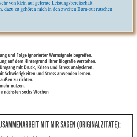
sehr von klein auf gelernte Leistungsbereitschaft,
h, dazu zu gehören mich in den zweiten Burn-out rutschen
g und Folge ignorierter Warnsignale begreifen.
ng auf dem Hintergrund Ihrer Biografie verstehen.
mgang mit Druck, Krisen und Stress analysieren.
 Schwierigkeiten und Stress anwenden lernen.
außen zu richten.
 mehr nutzen.
die nächsten sechs Wochen
SAMMENARBEIT MIT MIR SAGEN (ORIGINALZITATE):