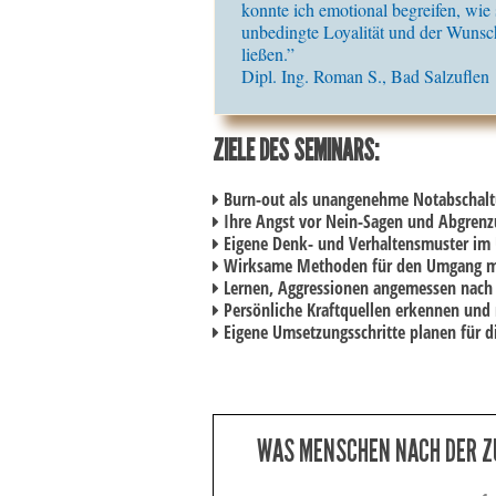
konnte ich emotional begreifen, wie 
unbedingte Loyalität und der Wunsc
ließen.”
Dipl. Ing. Roman S., Bad Salzuflen
ZIELE DES SEMINARS:
Burn-out als unangenehme Notabschaltun
Ihre Angst vor Nein-Sagen und Abgrenzu
Eigene Denk- und Verhaltensmuster im U
Wirksame Methoden für den Umgang mit
Lernen, Aggressionen angemessen nach 
Persönliche Kraftquellen erkennen und
Eigene Umsetzungsschritte planen für 
WAS MENSCHEN NACH DER ZU