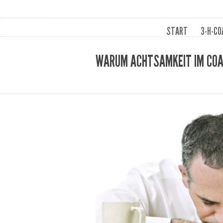
START
3-H-CO
WARUM ACHTSAMKEIT IM COAC