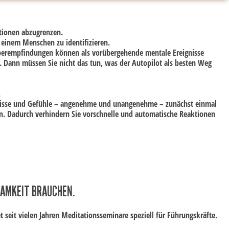
ationen abzugrenzen.
r einem Menschen zu identifizieren.
perempfindungen können als vorübergehende mentale Ereignisse
. Dann müssen Sie nicht das tun, was der Autopilot als besten Weg
.
ebnisse und Gefühle – angenehme und unangenehme – zunächst einmal
n. Dadurch verhindern Sie vorschnelle und automatische Reaktionen
AMKEIT BRAUCHEN.
et seit vielen Jahren Meditationsseminare speziell für Führungskräfte.