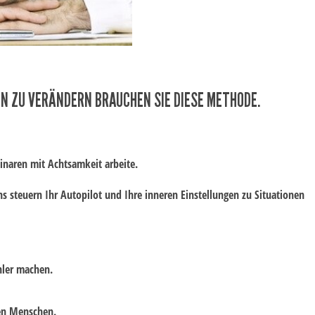
N ZU VERÄNDERN BRAUCHEN SIE DIESE METHODE.
naren mit Achtsamkeit arbeite.
ns steuern Ihr Autopilot und Ihre inneren Einstellungen zu Situationen
hler machen.
ten Menschen.