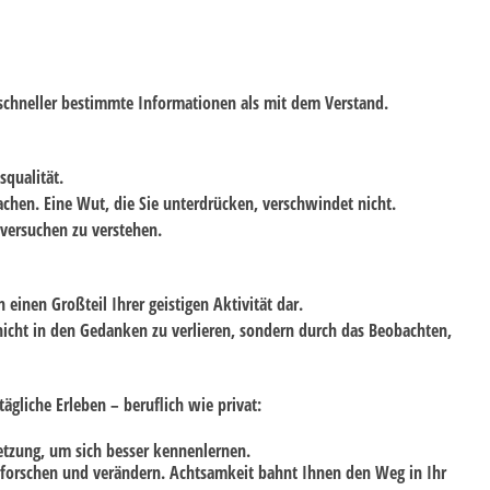
 schneller bestimmte Informationen als mit dem Verstand.
squalität.
chen. Eine Wut, die Sie unterdrücken, verschwindet nicht.
versuchen zu verstehen.
einen Großteil Ihrer geistigen Aktivität dar.
 nicht in den Gedanken zu verlieren, sondern durch das Beobachten,
ägliche Erleben – beruflich wie privat:
etzung, um sich besser kennenlernen.
rforschen und verändern. Achtsamkeit bahnt Ihnen den Weg in Ihr