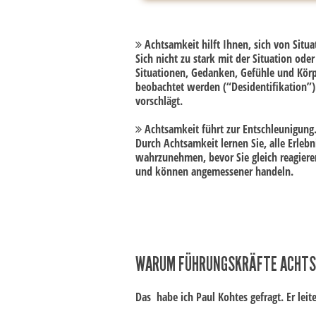
Achtsamkeit hilft Ihnen, sich von Situ
Sich nicht zu stark mit der Situation ode
Situationen, Gedanken, Gefühle und Kör
beobachtet werden (“Desidentifikation”)
vorschlägt.
Achtsamkeit führt zur Entschleunigung
Durch Achtsamkeit lernen Sie, alle Erl
wahrzunehmen, bevor Sie gleich reagiere
und können angemessener handeln.
WARUM FÜHRUNGSKRÄFTE ACHTS
Das habe ich Paul Kohtes gefragt. Er leit