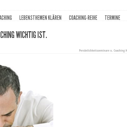
ACHING
LEBENSTHEMEN KLÄREN
COACHING-REIHE
TERMINE
HING WICHTIG IST.
Persönlichkeitsseminare u. Coaching H