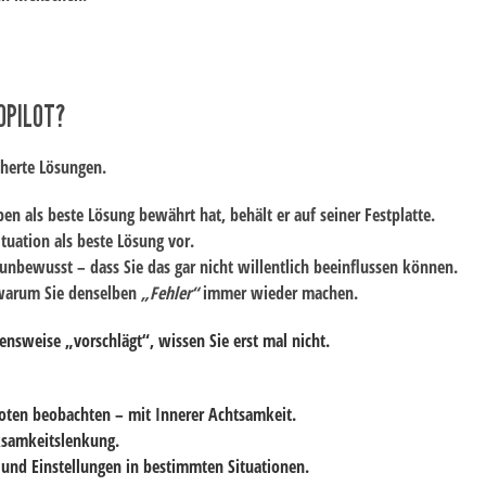
OPILOT?
icherte Lösungen
.
n als beste Lösung bewährt hat, behält er auf seiner Festplatte.
ituation
als beste Lösung vor
.
 unbewusst – dass Sie das gar nicht willentlich beeinflussen können.
warum Sie denselben
„Fehler“
immer wieder machen.
nsweise „vorschlägt“, wissen Sie erst mal nicht.
loten beobachten – mit
Innerer
Achtsamkeit
.
ksamkeitslenkung.
 und Einstellungen in bestimmten Situationen.